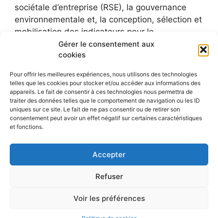
sociétale d’entreprise (RSE), la gouvernance
environnementale et, la conception, sélection et
mobilisation des indicateurs pour le
développement durable.
Gérer le consentement aux
cookies
Pour offrir les meilleures expériences, nous utilisons des technologies
telles que les cookies pour stocker et/ou accéder aux informations des
appareils. Le fait de consentir à ces technologies nous permettra de
traiter des données telles que le comportement de navigation ou les ID
uniques sur ce site. Le fait de ne pas consentir ou de retirer son
consentement peut avoir un effet négatif sur certaines caractéristiques
et fonctions.
Accepter
Refuser
Voir les préférences
© 2026 Le blog de Sylvie Faucheux
• Construit avec
GeneratePress