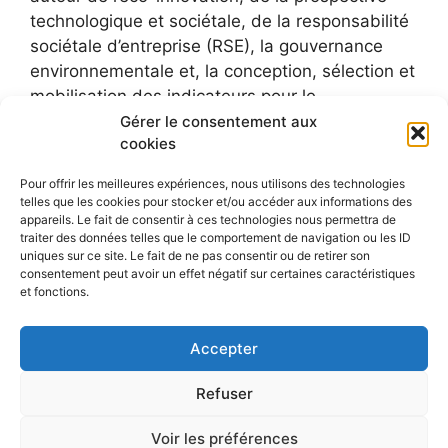
technologique et sociétale, de la responsabilité
sociétale d’entreprise (RSE), la gouvernance
environnementale et, la conception, sélection et
mobilisation des indicateurs pour le
développement durable.
Gérer le consentement aux
cookies
Pour offrir les meilleures expériences, nous utilisons des technologies
telles que les cookies pour stocker et/ou accéder aux informations des
appareils. Le fait de consentir à ces technologies nous permettra de
traiter des données telles que le comportement de navigation ou les ID
uniques sur ce site. Le fait de ne pas consentir ou de retirer son
consentement peut avoir un effet négatif sur certaines caractéristiques
et fonctions.
Accepter
Refuser
Voir les préférences