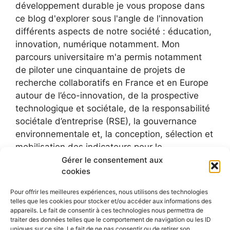
développement durable je vous propose dans
ce blog d'explorer sous l'angle de l'innovation
différents aspects de notre société : éducation,
innovation, numérique notamment. Mon
parcours universitaire m'a permis notamment
de piloter une cinquantaine de projets de
recherche collaboratifs en France et en Europe
autour de l’éco-innovation, de la prospective
technologique et sociétale, de la responsabilité
sociétale d’entreprise (RSE), la gouvernance
environnementale et, la conception, sélection et
mobilisation des indicateurs pour le
développement durable.
Gérer le consentement aux
cookies
Pour offrir les meilleures expériences, nous utilisons des technologies
telles que les cookies pour stocker et/ou accéder aux informations des
appareils. Le fait de consentir à ces technologies nous permettra de
traiter des données telles que le comportement de navigation ou les ID
uniques sur ce site. Le fait de ne pas consentir ou de retirer son