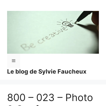
Aller
au
contenu
Menu
Le blog de Sylvie Faucheux
800 – 023 – Photo