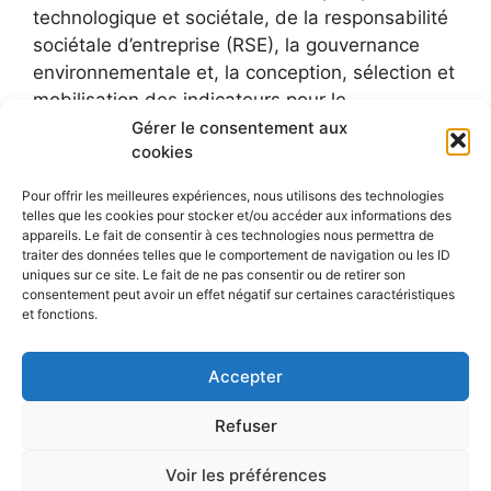
technologique et sociétale, de la responsabilité
sociétale d’entreprise (RSE), la gouvernance
environnementale et, la conception, sélection et
mobilisation des indicateurs pour le
développement durable.
Gérer le consentement aux
cookies
Pour offrir les meilleures expériences, nous utilisons des technologies
telles que les cookies pour stocker et/ou accéder aux informations des
appareils. Le fait de consentir à ces technologies nous permettra de
traiter des données telles que le comportement de navigation ou les ID
uniques sur ce site. Le fait de ne pas consentir ou de retirer son
consentement peut avoir un effet négatif sur certaines caractéristiques
et fonctions.
Accepter
Refuser
Voir les préférences
© 2026 Le blog de Sylvie Faucheux
• Construit avec