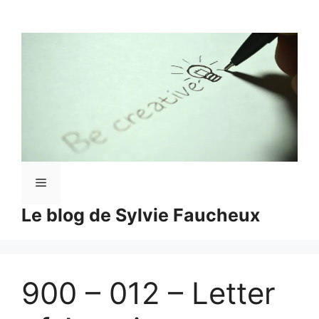
Aller
au
contenu
Menu
Le blog de Sylvie Faucheux
900 – 012 – Letter