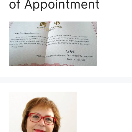
of Appointment