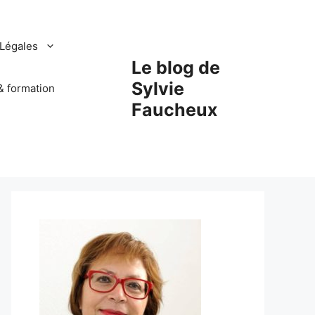
Légales
Le blog de
Sylvie
& formation
Faucheux