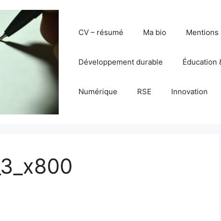
CV – résumé
Ma bio
Mentions 
Développement durable
Éducation 
Numérique
RSE
Innovation
_3_x800