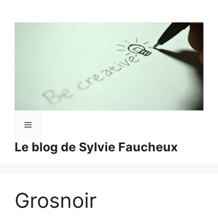
Aller
au
contenu
Menu
Le blog de Sylvie Faucheux
Grosnoir