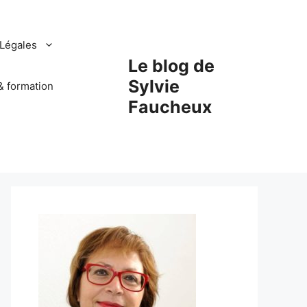
Légales
Le blog de
Sylvie
& formation
Faucheux