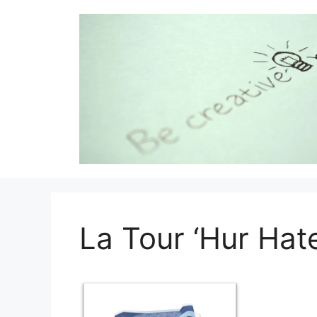
Aller
au
contenu
La Tour ‘Hur Hate