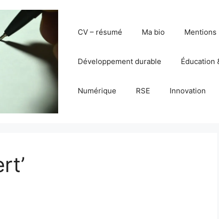
CV – résumé
Ma bio
Mentions 
Développement durable
Éducation 
Numérique
RSE
Innovation
rt’