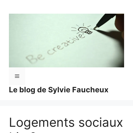
Aller
au
contenu
Menu
Le blog de Sylvie Faucheux
Logements sociaux