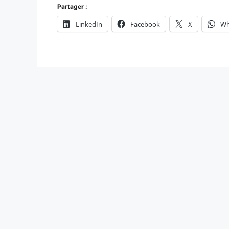
Partager :
LinkedIn
Facebook
X
Wh