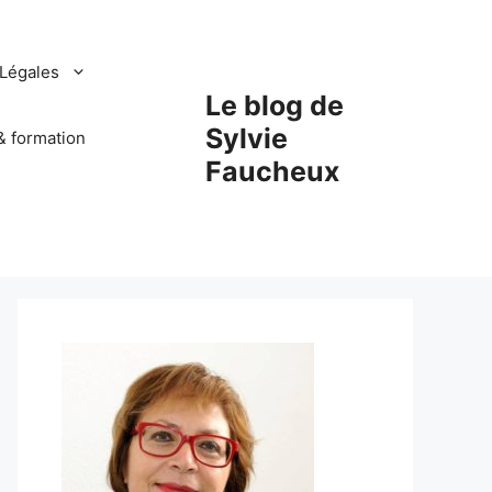
Légales
Le blog de
Sylvie
& formation
Faucheux