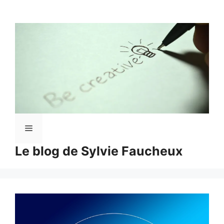
Aller
au
contenu
Menu
Le blog de Sylvie Faucheux