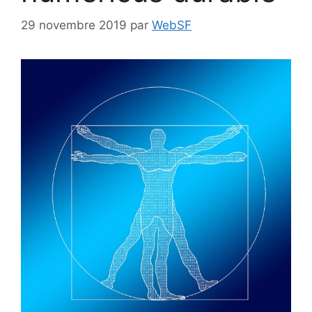
29 novembre 2019
par
WebSF