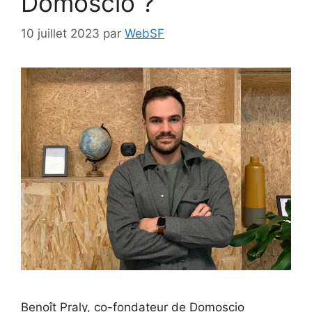
Domoscio ?
10 juillet 2023
par
WebSF
Benoît Praly, co-fondateur de Domoscio