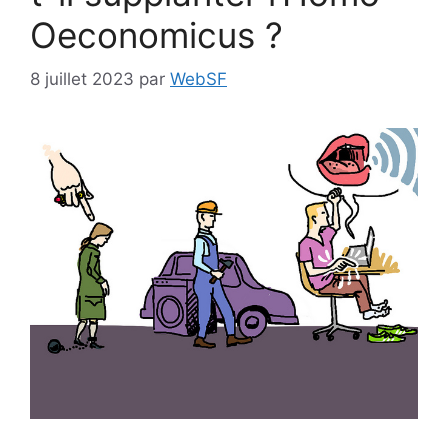
Oeconomicus ?
8 juillet 2023
par
WebSF