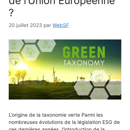
de l’Union Européenne
?
20 juillet 2023
par
WebSF
L’origine de la taxonomie verte Parmi les
nombreuses évolutions de la législation ESG de
ces dernières années, l’introduction de la