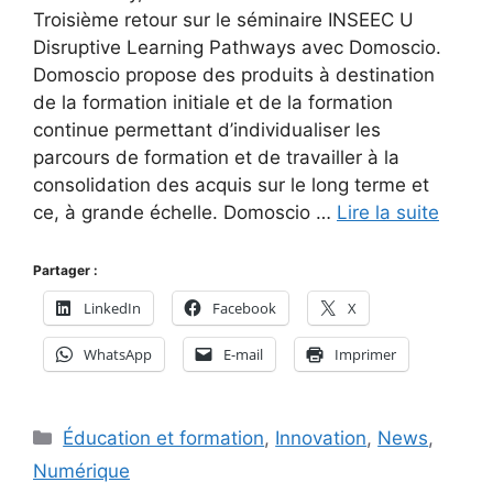
Troisième retour sur le séminaire INSEEC U
Disruptive Learning Pathways avec Domoscio.
Domoscio propose des produits à destination
de la formation initiale et de la formation
continue permettant d’individualiser les
parcours de formation et de travailler à la
consolidation des acquis sur le long terme et
ce, à grande échelle. Domoscio …
Lire la suite
Partager :
LinkedIn
Facebook
X
WhatsApp
E-mail
Imprimer
Catégories
Éducation et formation
,
Innovation
,
News
,
Numérique