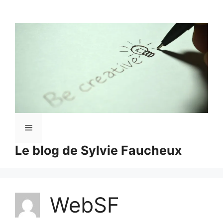
Aller
au
contenu
Menu
Le blog de Sylvie Faucheux
WebSF