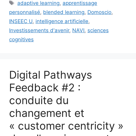
Étiquettes
adaptive learning
,
apprentissage
personnalisé
,
blended learning
,
Domoscio
,
INSEEC U
,
intelligence artificielle
,
Investissements d'avenir
,
NAVI
,
sciences
cognitives
Digital Pathways
Feedback #2 :
conduite du
changement et
« customer centricity »