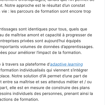
. Notre approche est le résultat d’un constat
a vie : les parcours de formation sont encore trop
ntissages sont identiques pour tous, quels que
eau de maîtrise amont et capacité à progresser de
ntreprises privées sont aujourd’hui équipés
importants volumes de données d’apprentissages.
nées pour améliorer l’impact de la formation.
à travers sa plateforme d’
adaptive learning
ormation individualisés qui viennent s’intégrer
place. Notre solution d’IA permet d’une part de
t entre sa maîtrise et ses attendus métier et / ou
art, elle est en mesure de construire des plans
esoins individuels des personnes, prenant ainsi la
ctions de formation.