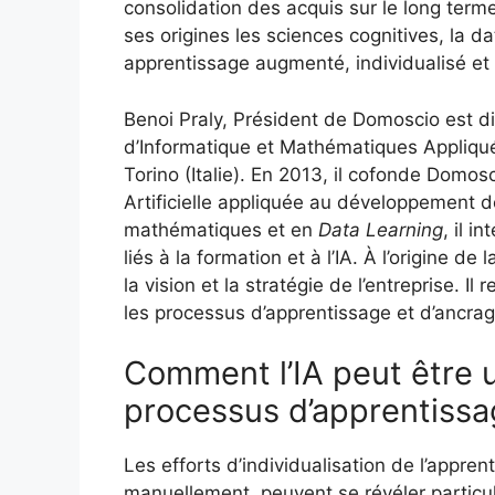
consolidation des acquis sur le long term
ses origines les sciences cognitives, la data
apprentissage augmenté, individualisé e
Benoi Praly, Président de Domoscio est di
d’Informatique et Mathématiques Appliqu
Torino (Italie). En 2013, il cofonde Domosc
Artificielle appliquée au développement 
mathématiques et en
Data Learning
, il 
liés à la formation et à l’IA. À l’origine de
la vision et la stratégie de l’entreprise. Il
les processus d’apprentissage et d’ancra
Comment l’IA peut être u
processus d’apprentissa
Les efforts d’individualisation de l’appren
manuellement, peuvent se révéler particu