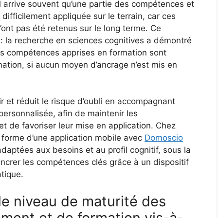
l arrive souvent qu’une partie des compétences et
ifficilement appliquée sur le terrain, car ces
n’ont pas été retenus sur le long terme. Ce
 : la recherche en sciences cognitives a démontré
s compétences apprises en formation sont
mation, si aucun moyen d’ancrage n’est mis en
nir et réduit le risque d’oubli en accompagnant
ersonnalisée, afin de maintenir les
 de favoriser leur mise en application. Chez
forme d’une application mobile avec
Domoscio
 adaptées aux besoins et au profil cognitif, sous la
d’ancrer les compétences clés grâce à un dispositif
tique.
e niveau de maturité des
ment et de formation vis-à-