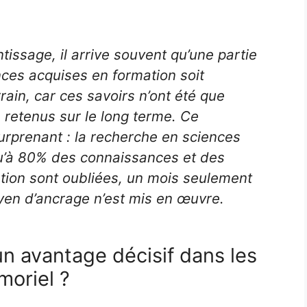
issage, il arrive souvent qu’une partie
es acquises en formation soit
rrain, car ces savoirs n’ont été que
é retenus sur le long terme. Ce
urprenant : la recherche en sciences
u’à 80% des connaissances et des
ion sont oubliées, un mois seulement
oyen d’ancrage n’est mis en œuvre.
n avantage décisif dans les
oriel ?