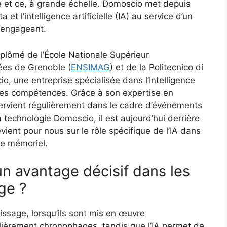
e et ce, à grande échelle. Domoscio met depuis
 et l’intelligence artificielle (IA) au service d’un
t engageant.
plômé de l’École Nationale Supérieur
ées de Grenoble (
ENSIMAG
) et de la Politecnico di
io, une entreprise spécialisée dans l’Intelligence
des compétences. Grâce à son expertise en
intervient régulièrement dans le cadre d’événements
 la technologie Domoscio, il est aujourd’hui derrière
 revient pour nous sur le rôle spécifique de l’IA dans
ge mémoriel.
n avantage décisif dans les
ge ?
tissage, lorsqu’ils sont mis en œuvre
lièrement chronophages, tandis que l’IA permet de