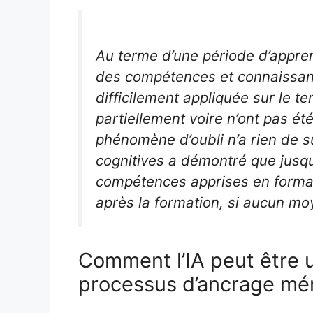
Au terme d’une période d’apprent
des compétences et connaissanc
difficilement appliquée sur le te
partiellement voire n’ont pas ét
phénomène d’oubli n’a rien de s
cognitives a démontré que jusq
compétences apprises en format
après la formation, si aucun m
Comment l’IA peut être u
processus d’ancrage mém