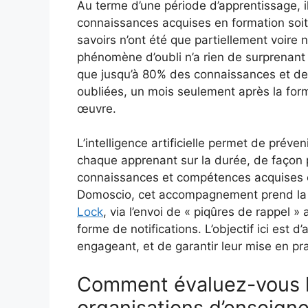
Au terme d’une période d’apprentissage, i
connaissances acquises en formation soit d
savoirs n’ont été que partiellement voire 
phénomène d’oubli n’a rien de surprenant
que jusqu’à 80% des connaissances et de
oubliées, un mois seulement après la for
œuvre.
L’intelligence artificielle permet de préve
chaque apprenant sur la durée, de façon p
connaissances et compétences acquises et
Domoscio, cet accompagnement prend la 
Lock
, via l’envoi de « piqûres de rappel »
forme de notifications. L’objectif ici est 
engageant, et de garantir leur mise en pra
Comment évaluez-vous l
organisations d’enseigne