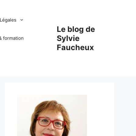
Légales
Le blog de
Sylvie
& formation
Faucheux