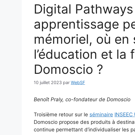
Digital Pathways
apprentissage pe
mémoriel, où en 
l’éducation et la
Domoscio ?
10 juillet 2023
par
WebSF
Benoît Praly, co-fondateur de Domoscio
Troisième retour sur le
séminaire
INSEEC
Domoscio propose des produits à destinati
continue permettant d’individualiser les pa