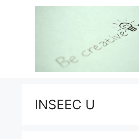
Aller
au
contenu
INSEEC U