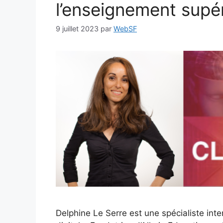
l’enseignement supé
9 juillet 2023
par
WebSF
Delphine Le Serre est une spécialiste inte