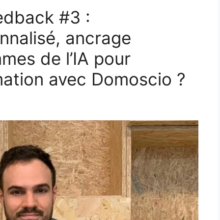
edback #3 :
nnalisé, ancrage
mes de l’IA pour
rmation avec Domoscio ?