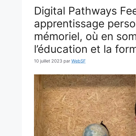
Digital Pathways Fe
apprentissage perso
mémoriel, où en som
l’éducation et la fo
10 juillet 2023
par
WebSF