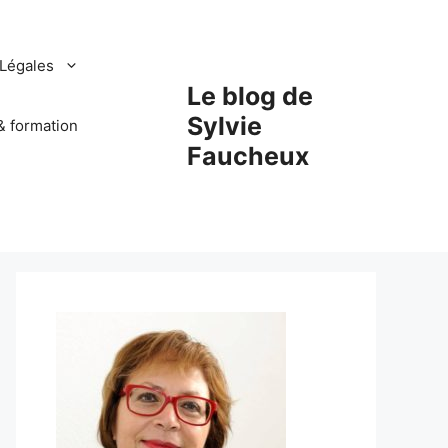
Légales
Le blog de
Sylvie
& formation
Faucheux