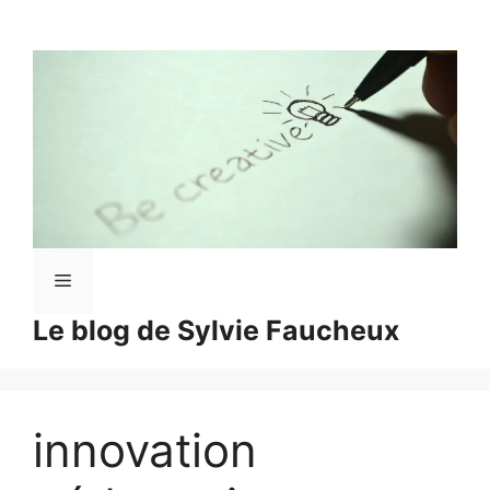
Aller
au
contenu
Menu
Le blog de Sylvie Faucheux
innovation