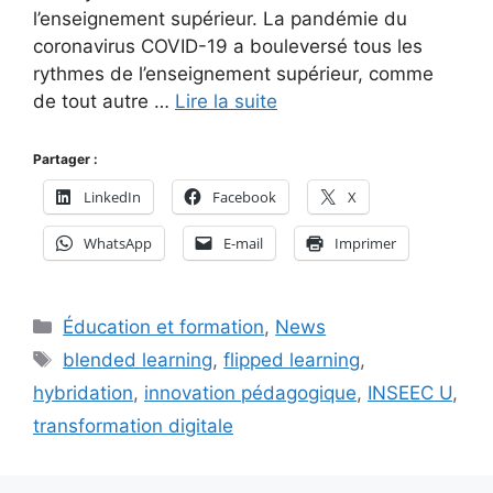
l’enseignement supérieur. La pandémie du
coronavirus COVID-19 a bouleversé tous les
rythmes de l’enseignement supérieur, comme
de tout autre …
Lire la suite
Partager :
LinkedIn
Facebook
X
WhatsApp
E-mail
Imprimer
Catégories
Éducation et formation
,
News
Étiquettes
blended learning
,
flipped learning
,
hybridation
,
innovation pédagogique
,
INSEEC U
,
transformation digitale