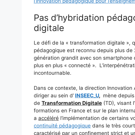
l’innovation pédagogique pour l’enseigne
Pas d’hybridation pédag
digitale
Le défi de la « transformation digitale », 
pédagogique est reconnu depuis plus de 
génération grandit avec son smartphone 
plus en plus « connecté ». L’interpénétrat
incontournable.
Dans ce contexte, la direction Innovation 
diriger au sein d’
INSEEC_U
,
mène depuis 
de
Transformation Digitale
(TD), visant l
formations en France et sur le plan intern
a
accéléré
l’implémentation de certains vo
continuité pédagogique
dans le très court
caractérisé par un confinement strict et u