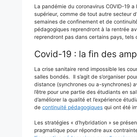
La pandémie du coronavirus COVID-19 a b
supérieur, comme de tout autre secteur d’
semaines de confinement et de continuité
pédagogiques reprendront à la rentrée av
reprendront pas dans certains pays, tels
Covid-19 : la fin des am
La crise sanitaire rend impossible les co
salles bondés. Il s’agit de s’organiser p
distance (synchrones ou a-synchrones) a
l’être pour une partie des étudiants en sall
d’améliorer la qualité et l’expérience étu
de
continuité pédagogiques
qui ont été i
Les stratégies « d’hybridation » se prése
pragmatique pour répondre aux contrainte