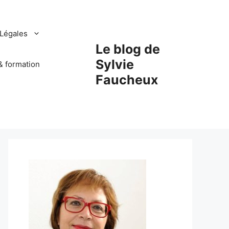
Légales
Le blog de
Sylvie
& formation
Faucheux