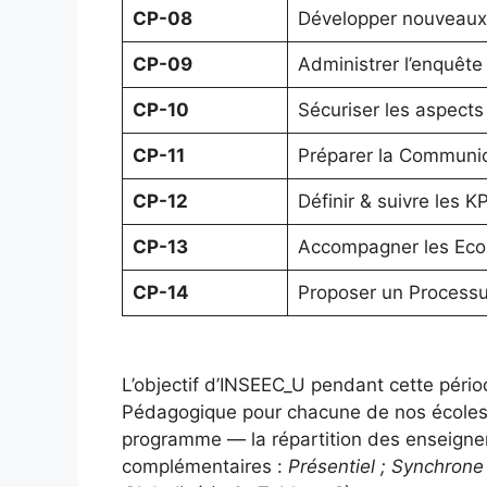
CP-08
Développer nouveaux 
CP-09
Administrer l’enquête 
CP-10
Sécuriser les aspects 
CP-11
Préparer la Communi
CP-12
Définir & suivre les 
CP-13
Accompagner les Ecol
CP-14
Proposer un Processu
L’objectif d’INSEEC_U pendant cette pério
Pédagogique pour chacune de nos écoles,
programme — la répartition des enseigne
complémentaires :
Présentiel ; Synchrone