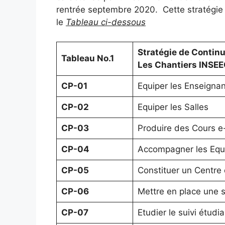
rentrée septembre 2020. Cette stratégie 
le
Tableau ci-dessous
Stratégie de Contin
Tableau No.1
Les Chantiers INSEE
CP-01
Equiper les Enseignan
CP-02
Equiper les Salles
CP-03
Produire des Cours e
CP-04
Accompagner les Equ
CP-05
Constituer un Centre 
CP-06
Mettre en place une 
CP-07
Etudier le suivi étudi