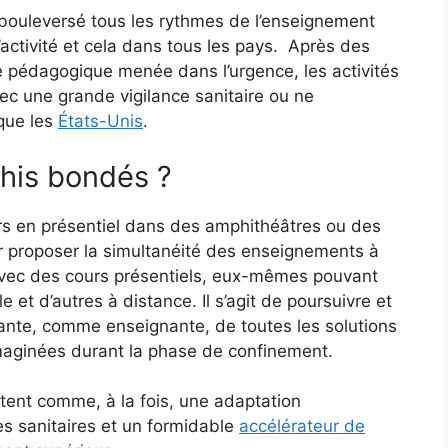
ouleversé tous les rythmes de l’enseignement
activité et cela dans tous les pays. Après des
 pédagogique menée dans l’urgence, les activités
ec une grande vigilance sanitaire ou ne
 que les
États-Unis
.
phis bondés ?
urs en présentiel dans des amphithéâtres ou des
our proposer la simultanéité des enseignements à
vec des cours présentiels, eux-mêmes pouvant
e et d’autres à distance. Il s’agit de poursuivre et
diante, comme enseignante, de toutes les solutions
maginées durant la phase de confinement.
ntent comme, à la fois, une adaptation
s sanitaires et un formidable
accélérateur de