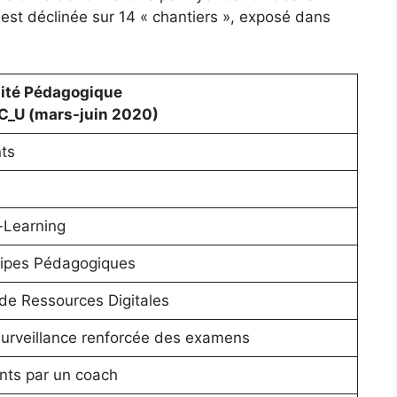
est déclinée sur 14 « chantiers », exposé dans
uité Pédagogique
C_U (mars-juin 2020)
ts
-Learning
ipes Pédagogiques
de Ressources Digitales
surveillance renforcée des examens
ants par un coach