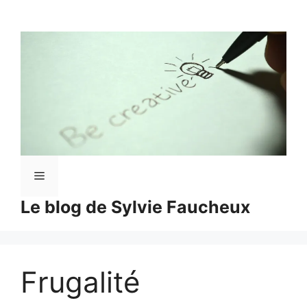
Aller
au
contenu
Menu
Le blog de Sylvie Faucheux
Frugalité