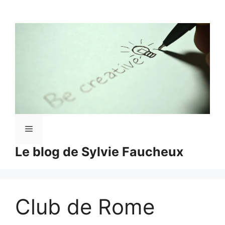
Aller
au
contenu
Menu
Le blog de Sylvie Faucheux
Club de Rome