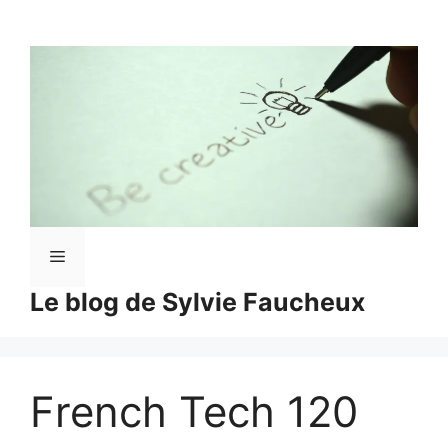
Aller
au
contenu
Menu
Le blog de Sylvie Faucheux
French Tech 120