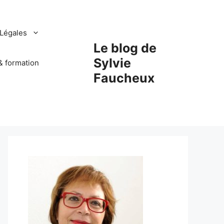
Légales
Le blog de
Sylvie
& formation
Faucheux