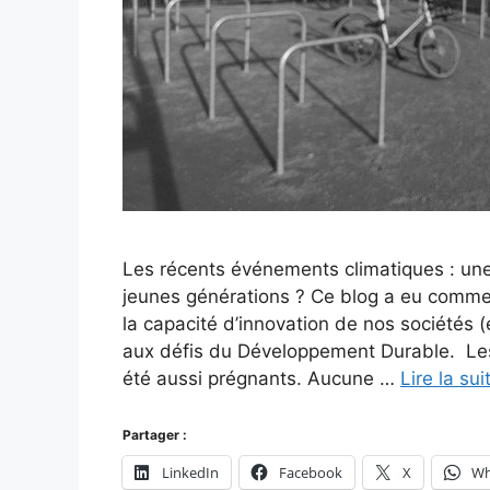
Les récents événements climatiques : une
jeunes générations ? Ce blog a eu comme i
la capacité d’innovation de nos sociétés 
aux défis du Développement Durable. Les e
été aussi prégnants. Aucune …
Lire la sui
Partager :
LinkedIn
Facebook
X
Wh