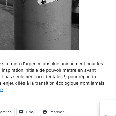
 situation d’urgence absolue uniquement pour les
nspiration initiale de pouvoir mettre en avant
(et pas seulement occidentales !) pour répondre
njeux liés à la transition écologique n’ont jamais
te
atsApp
E-mail
Imprimer