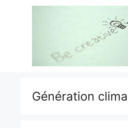
Aller
au
contenu
Génération clima