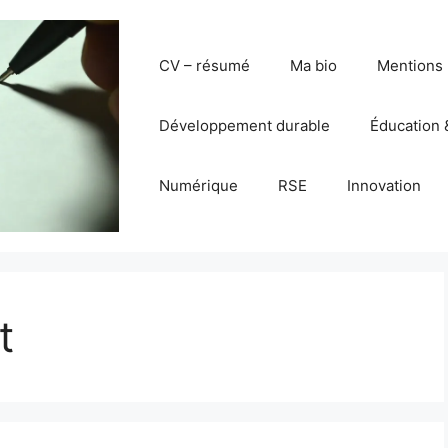
CV – résumé
Ma bio
Mentions 
Développement durable
Éducation 
Numérique
RSE
Innovation
t