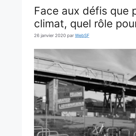
Face aux défis que 
climat, quel rôle pour
26 janvier 2020
par
WebSF