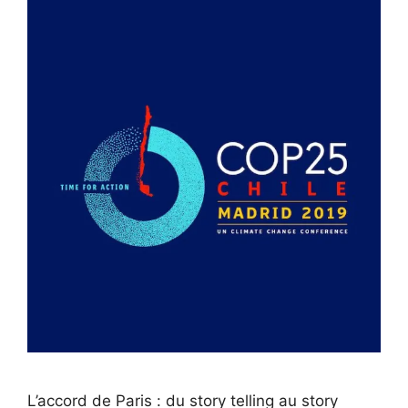
L’accord de Paris : du story telling au story