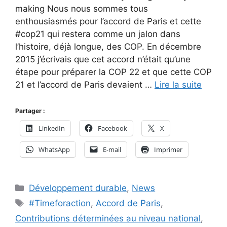
making Nous nous sommes tous
enthousiasmés pour l’accord de Paris et cette
#cop21 qui restera comme un jalon dans
l’histoire, déjà longue, des COP. En décembre
2015 j’écrivais que cet accord n’était qu’une
étape pour préparer la COP 22 et que cette COP
21 et l’accord de Paris devaient …
Lire la suite
Partager :
LinkedIn
Facebook
X
WhatsApp
E-mail
Imprimer
Catégories
Développement durable
,
News
Étiquettes
#Timeforaction
,
Accord de Paris
,
Contributions déterminées au niveau national
,