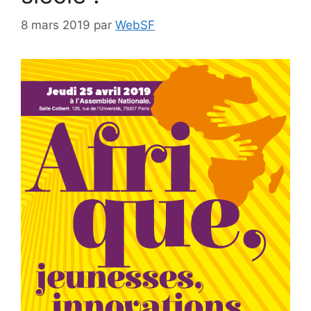
8 mars 2019
par
WebSF