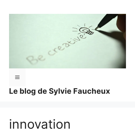
Aller
au
contenu
Menu
Le blog de Sylvie Faucheux
innovation