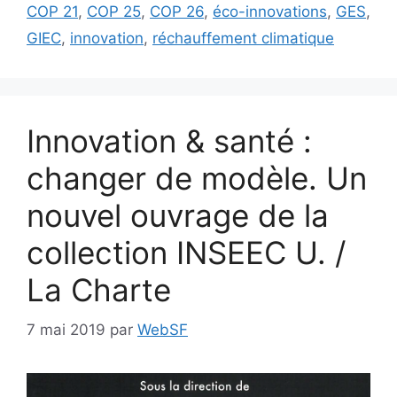
COP 21
,
COP 25
,
COP 26
,
éco-innovations
,
GES
,
GIEC
,
innovation
,
réchauffement climatique
Innovation & santé :
changer de modèle. Un
nouvel ouvrage de la
collection INSEEC U. /
La Charte
7 mai 2019
par
WebSF