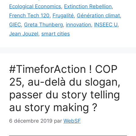
Ecological Economics
,
Extinction Rebellion
,
French Tech 120
,
Frugalité
,
Génération climat
,
GIEC
,
Greta Thunberg
,
innovation
,
INSEEC U
,
Jean Jouzel
,
smart cities
#TimeforAction ! COP
25, au-delà du slogan,
passer du story telling
au story making ?
6 décembre 2019
par
WebSF