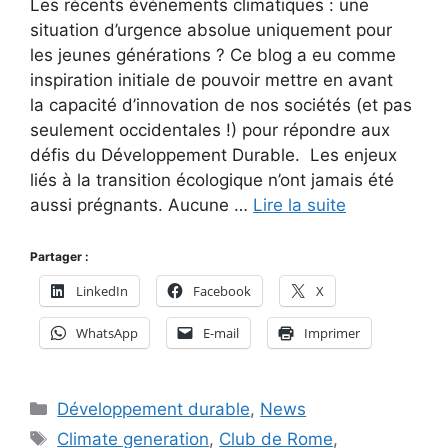
Les récents événements climatiques : une
situation d’urgence absolue uniquement pour
les jeunes générations ? Ce blog a eu comme
inspiration initiale de pouvoir mettre en avant
la capacité d’innovation de nos sociétés (et pas
seulement occidentales !) pour répondre aux
défis du Développement Durable. Les enjeux
liés à la transition écologique n’ont jamais été
aussi prégnants. Aucune …
Lire la suite
Partager :
LinkedIn
Facebook
X
WhatsApp
E-mail
Imprimer
Catégories
Développement durable
,
News
Étiquettes
Climate generation
,
Club de Rome
,