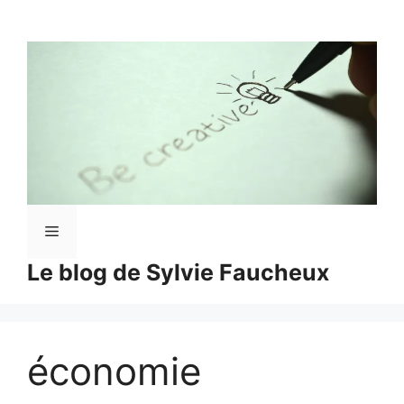
Aller
au
contenu
Menu
Le blog de Sylvie Faucheux
économie