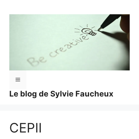
Aller
au
contenu
Menu
Le blog de Sylvie Faucheux
CEPII