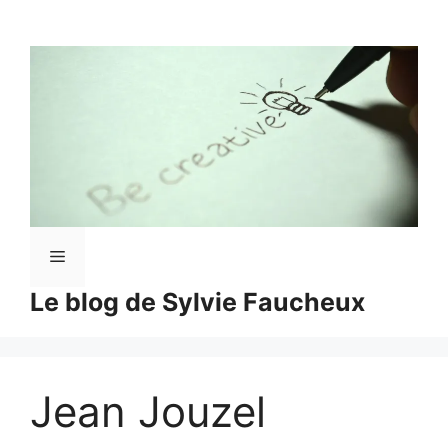
Aller
au
contenu
Menu
Le blog de Sylvie Faucheux
Jean Jouzel