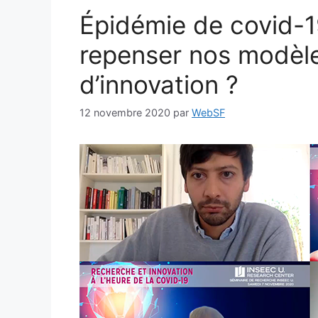
Épidémie de covid-19
repenser nos modèle
d’innovation ?
12 novembre 2020
par
WebSF