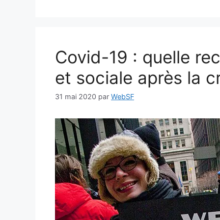
Covid-19 : quelle r
et sociale après la cr
31 mai 2020
par
WebSF