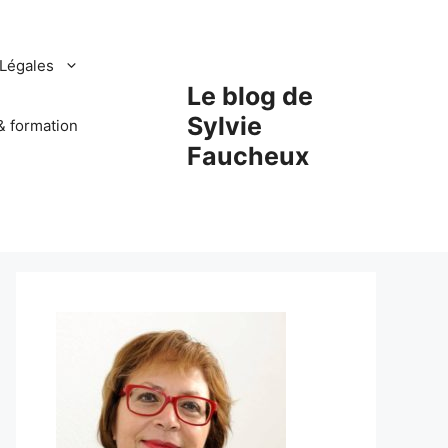
Légales
Le blog de
Sylvie
& formation
Faucheux