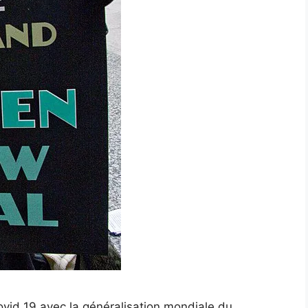
vid 19 avec la généralisation mondiale du