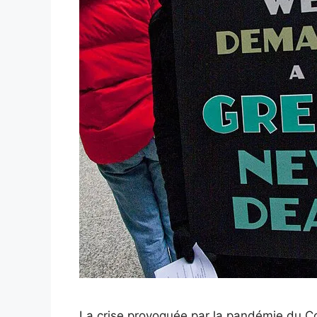
La crise provoquée par la pandémie du Co