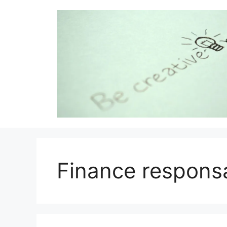
Aller
au
contenu
Finance respons