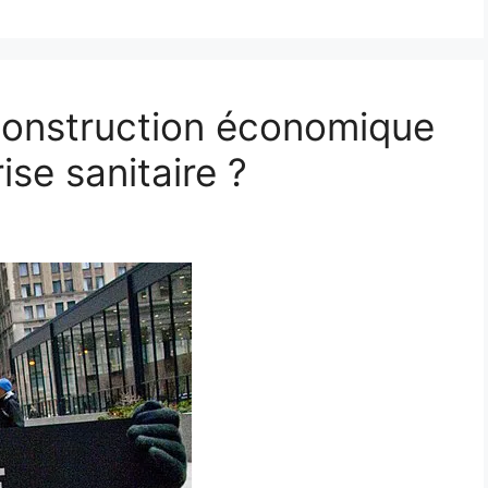
econstruction économique
ise sanitaire ?