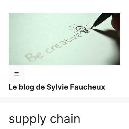
Aller
au
contenu
Menu
Le blog de Sylvie Faucheux
supply chain