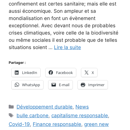
confinement est certes sanitaire; mais elle est
aussi économique. Son ampleur et sa
mondialisation en font un évènement
exceptionnel. Avec devant nous de probables
crises climatiques, voire celle de la biodiversité
ou même sociales il est probable que de telles
situations soient …
Lire la suite
Partager :
LinkedIn
Facebook
X
WhatsApp
E-mail
Imprimer
Catégories
Développement durable
,
News
Étiquettes
bulle carbone
,
capitalisme responsable
,
Covid-19
,
Finance responsable
,
green new