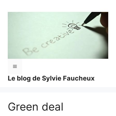
Aller
au
contenu
Menu
Le blog de Sylvie Faucheux
Green deal