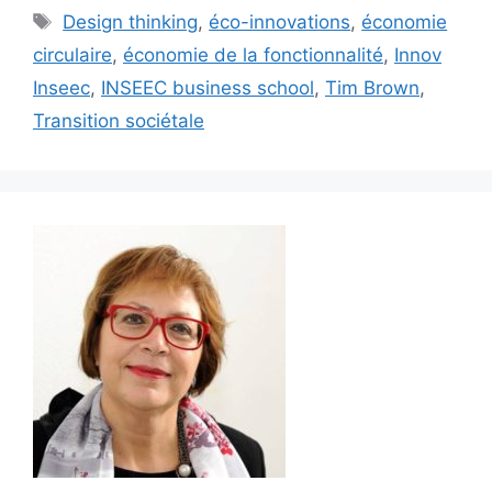
Étiquettes
Design thinking
,
éco-innovations
,
économie
circulaire
,
économie de la fonctionnalité
,
Innov
Inseec
,
INSEEC business school
,
Tim Brown
,
Transition sociétale