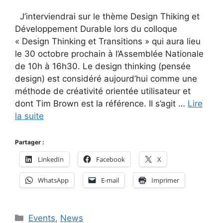
J’interviendrai sur le thème Design Thiking et
Développement Durable lors du colloque
« Design Thinking et Transitions » qui aura lieu
le 30 octobre prochain à l’Assemblée Nationale
de 10h à 16h30. Le design thinking (pensée
design) est considéré aujourd’hui comme une
méthode de créativité orientée utilisateur et
dont Tim Brown est la référence. II s’agit …
Lire
la suite
Partager :
LinkedIn
Facebook
X
WhatsApp
E-mail
Imprimer
Catégories
Events
,
News