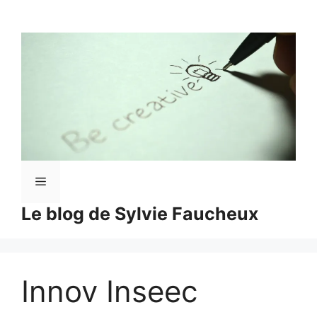
Aller
au
contenu
Menu
Le blog de Sylvie Faucheux
Innov Inseec