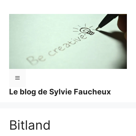
Aller
au
contenu
Menu
Le blog de Sylvie Faucheux
Bitland