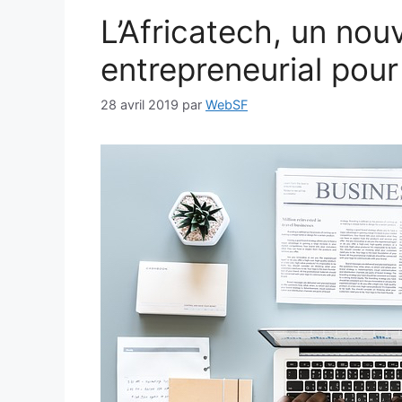
L’Africatech, un nouv
entrepreneurial pour
28 avril 2019
par
WebSF