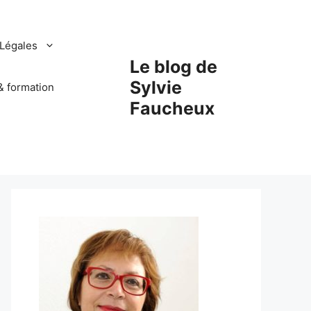
Légales
Le blog de
Sylvie
& formation
Faucheux