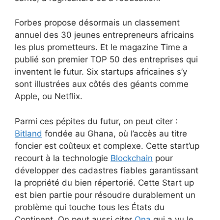
Forbes propose désormais un classement
annuel des 30 jeunes entrepreneurs africains
les plus prometteurs. Et le magazine Time a
publié son premier TOP 50 des entreprises qui
inventent le futur. Six startups africaines s’y
sont illustrées aux côtés des géants comme
Apple, ou Netflix.
Parmi ces pépites du futur, on peut citer :
Bitland
fondée au Ghana, où l’accès au titre
foncier est coûteux et complexe. Cette start’up
recourt à la technologie
Blockchain
pour
développer des cadastres fiables garantissant
la propriété du bien répertorié. Cette Start up
est bien partie pour résoudre durablement un
problème qui touche tous les États du
Continent. On peut aussi citer
Ona
qui a vu le