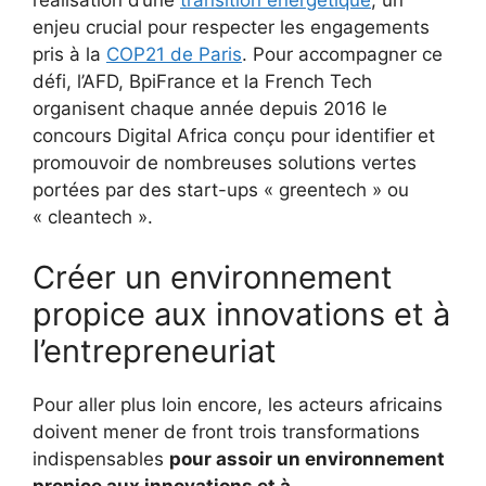
réalisation d’une
transition énergétique
, un
enjeu crucial pour respecter les engagements
pris à la
COP21 de Paris
. Pour accompagner ce
défi, l’AFD, BpiFrance et la French Tech
organisent chaque année depuis 2016 le
concours Digital Africa conçu pour identifier et
promouvoir de nombreuses solutions vertes
portées par des start-ups « greentech » ou
« cleantech ».
Créer un environnement
propice aux innovations et à
l’entrepreneuriat
Pour aller plus loin encore, les acteurs africains
doivent mener de front trois transformations
indispensables
pour assoir un environnement
propice aux innovations et à