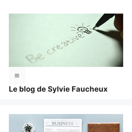
Aller
au
contenu
Menu
Le blog de Sylvie Faucheux