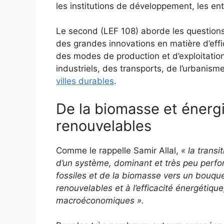
les institutions de développement, les ent
Le second (LEF 108) aborde les questions d
des grandes innovations en matière d’effi
des modes de production et d’exploitation
industriels, des transports, de l’urbanism
villes durables
.
De la biomasse et énergi
renouvelables
Comme le rappelle Samir Allal,
« la trans
d’un système, dominant et très peu perform
fossiles et de la biomasse vers un bouque
renouvelables et à l’efficacité énergétiqu
macroéconomiques ».