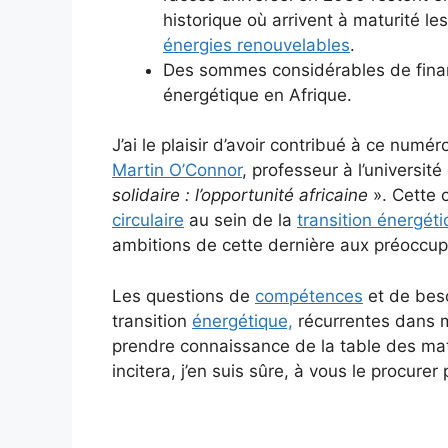
historique où arrivent à maturité l
énergies renouvelables
.
Des sommes considérables de financ
énergétique en Afrique.
J’ai le plaisir d’avoir contribué à ce numé
Martin O’Connor
, professeur à l’université
solidaire : l’opportunité africaine
». Cette 
circulaire
au sein de la
transition énergét
ambitions de cette dernière aux préoccu
Les questions de
compétences
et de bes
transition
énergétique,
récurrentes dans m
prendre connaissance de la table des ma
incitera, j’en suis sûre, à vous le procurer p