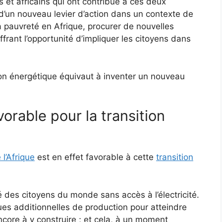
et africains qui ont contribué à ces deux
 d’un nouveau levier d’action dans un contexte de
la pauvreté en Afrique, procurer de nouvelles
frant l’opportunité d’impliquer les citoyens dans
tion énergétique équivaut à inventer un nouveau
vorable pour la transition
l’Afrique
est en effet favorable à cette
transition
é des citoyens du monde sans accès à l’électricité.
ues additionnelles de production pour atteindre
ncore à y construire ; et cela, à un moment