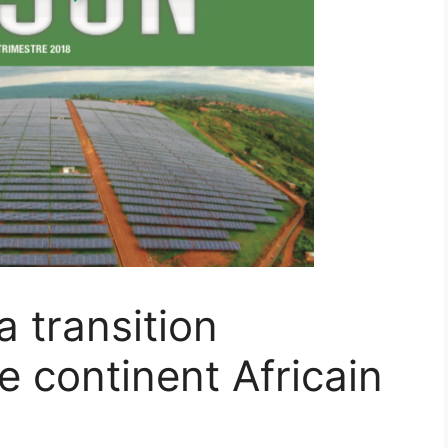
a transition
e continent Africain