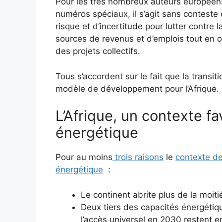
Pour les très nombreux auteurs européens 
numéros spéciaux, il s’agit sans conteste
risque et d‘incertitude pour lutter contre 
sources de revenus et d’emplois tout en of
des projets collectifs.
Tous s’accordent sur le fait que la transi
modèle de développement pour l’Afrique.
L’Afrique, un contexte fa
énergétique
Pour au moins
trois raisons
le
contexte de 
énergétique
:
Le continent abrite plus de la moiti
Deux tiers des capacités énergétiq
l’accès universel en 2030 restent e