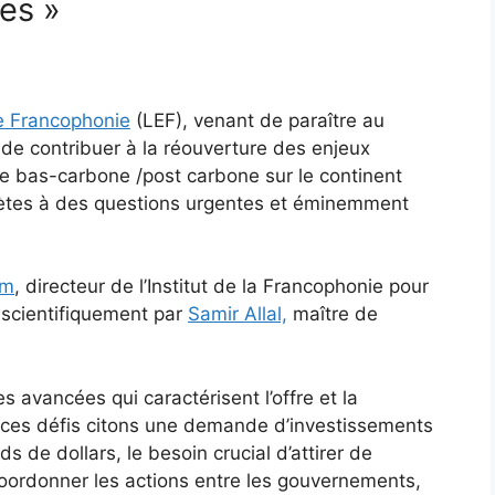
ves »
e Francophonie
(LEF), venant de paraître au
de contribuer à la réouverture des enjeux
ue bas-carbone /post carbone sur le continent
rètes à des questions urgentes et éminemment
um
, directeur de l’Institut de la Francophonie pour
scientifiquement par
Samir Allal,
maître de
s avancées qui caractérisent l’offre et la
ces défis citons une demande d’investissements
s de dollars, le besoin crucial d’attirer de
coordonner les actions entre les gouvernements,