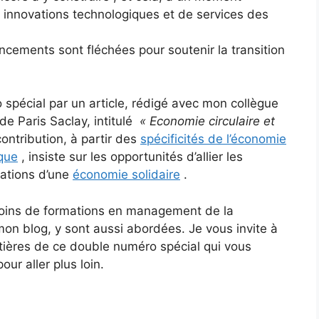
es innovations technologiques et de services des
ements sont fléchées pour soutenir la transition
ro spécial par un article, rédigé avec mon collègue
 de Paris Saclay, intitulé
« Economie circulaire et
contribution, à partir des
spécificités de l’économie
ique
, insiste sur les opportunités d’allier les
pations d’une
économie solidaire
.
oins de formations en management de la
on blog, y sont aussi abordées. Je vous invite à
tières de ce double numéro spécial qui vous
our aller plus loin.