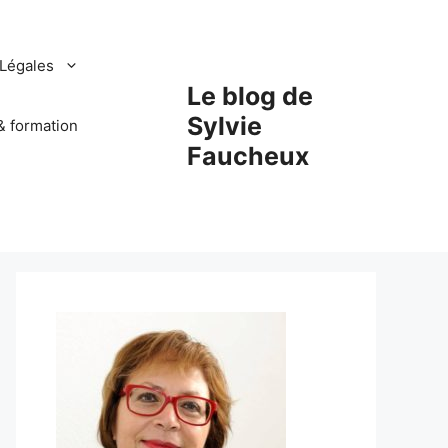
Légales
Le blog de
Sylvie
& formation
Faucheux