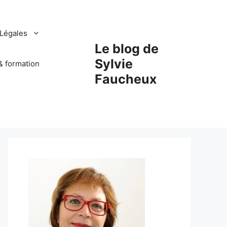
Légales
Le blog de
Sylvie
& formation
Faucheux