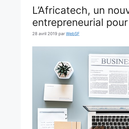
L’Africatech, un nouv
entrepreneurial pour
28 avril 2019
par
WebSF