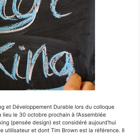
ing et Développement Durable lors du colloque
a lieu le 30 octobre prochain à l’Assemblée
king (pensée design) est considéré aujourd’hui
utilisateur et dont Tim Brown est la référence. II