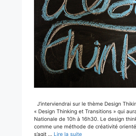
J’interviendrai sur le thème Design Thik
« Design Thinking et Transitions » qui aur
Nationale de 10h à 16h30. Le design thin
comme une méthode de créativité orientée 
s’agit …
Lire la suite