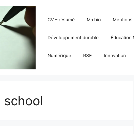
CV – résumé
Ma bio
Mentions 
Développement durable
Éducation 
Numérique
RSE
Innovation
 school