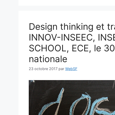
Design thinking et tr
INNOV-INSEEC, IN
SCHOOL, ECE, le 30 
nationale
23 octobre 2017
par
WebSF