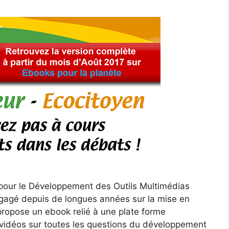
 pour le Développement des Outils Multimédias
gagé depuis de longues années sur la mise en
opose un ebook relié à une plate forme
 vidéos sur toutes les questions du développement