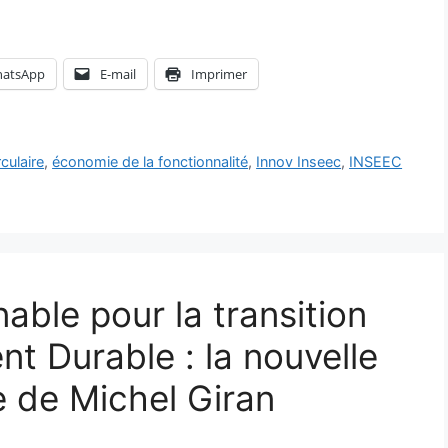
atsApp
E-mail
Imprimer
culaire
,
économie de la fonctionnalité
,
Innov Inseec
,
INSEEC
ble pour la transition
t Durable : la nouvelle
 de Michel Giran