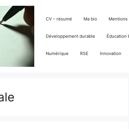
CV – résumé
Ma bio
Mentions 
Développement durable
Éducation 
Numérique
RSE
Innovation
ale