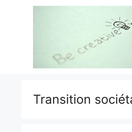
Aller
au
contenu
Transition sociét