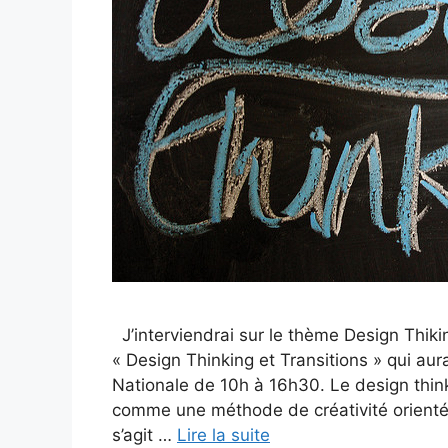
J’interviendrai sur le thème Design Thik
« Design Thinking et Transitions » qui aur
Nationale de 10h à 16h30. Le design thin
comme une méthode de créativité orientée 
s’agit …
Lire la suite