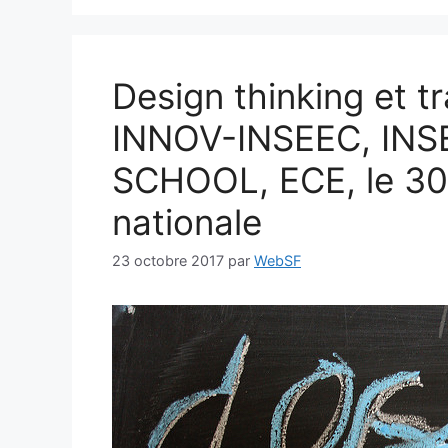
Design thinking et tr
INNOV-INSEEC, IN
SCHOOL, ECE, le 30 
nationale
23 octobre 2017
par
WebSF