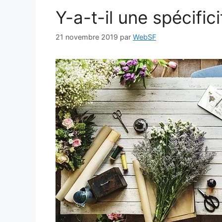
Y-a-t-il une spécific
21 novembre 2019
par
WebSF