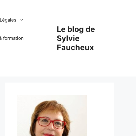
Légales
Le blog de
Sylvie
& formation
Faucheux