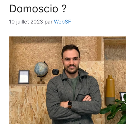
Domoscio ?
10 juillet 2023
par
WebSF