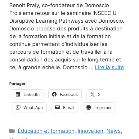
Benoît Praly, co-fondateur de Domoscio
Troisième retour sur le séminaire INSEEC U
Disruptive Learning Pathways avec Domoscio.
Domoscio propose des produits à destination
de la formation initiale et de la formation
continue permettant d’individualiser les
parcours de formation et de travailler à la
consolidation des acquis sur le long terme et
ce, à grande échelle. Domoscio …
Lire la suite
Partager :
LinkedIn
Facebook
X
WhatsApp
E-mail
Imprimer
Catégories
Éducation et formation
,
Innovation
,
News
,