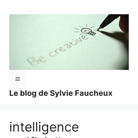
Aller
au
contenu
Menu
Le blog de Sylvie Faucheux
intelligence