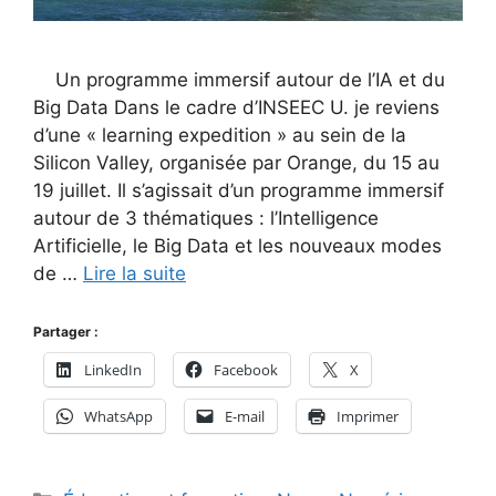
Un programme immersif autour de l’IA et du
Big Data Dans le cadre d’INSEEC U. je reviens
d’une « learning expedition » au sein de la
Silicon Valley, organisée par Orange, du 15 au
19 juillet. Il s’agissait d’un programme immersif
autour de 3 thématiques : l’Intelligence
Artificielle, le Big Data et les nouveaux modes
de …
Lire la suite
Partager :
LinkedIn
Facebook
X
WhatsApp
E-mail
Imprimer
Catégories