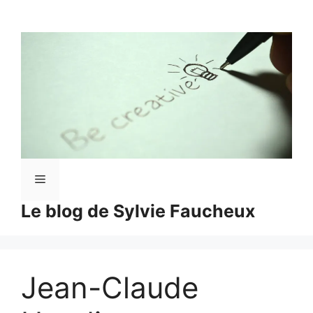
Aller
au
contenu
Menu
Le blog de Sylvie Faucheux
Jean-Claude