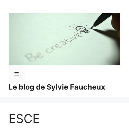
Aller
au
contenu
Menu
Le blog de Sylvie Faucheux
ESCE