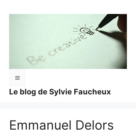
Aller
au
contenu
Menu
Le blog de Sylvie Faucheux
Emmanuel Delors