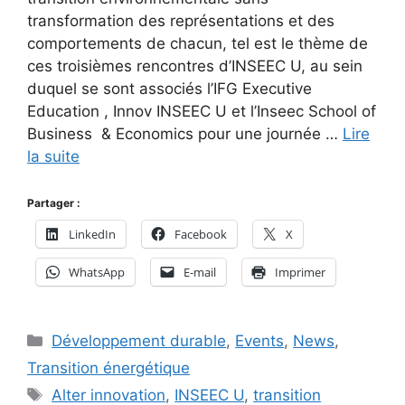
transformation des représentations et des
comportements de chacun, tel est le thème de
ces troisièmes rencontres d’INSEEC U, au sein
duquel se sont associés l’IFG Executive
Education , Innov INSEEC U et l’Inseec School of
Business & Economics pour une journée …
Lire
la suite
Partager :
LinkedIn
Facebook
X
WhatsApp
E-mail
Imprimer
Catégories
Développement durable
,
Events
,
News
,
Transition énergétique
Étiquettes
Alter innovation
,
INSEEC U
,
transition