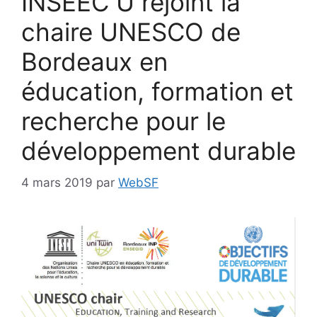
INSEEC U rejoint la
chaire UNESCO de
Bordeaux en
éducation, formation et
recherche pour le
développement durable
4 mars 2019
par
WebSF