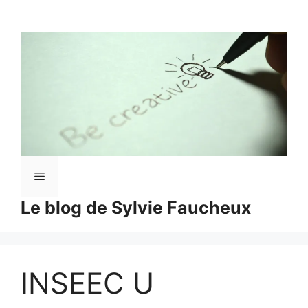
Aller
au
contenu
Menu
Le blog de Sylvie Faucheux
INSEEC U