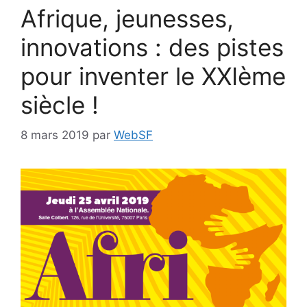
Afrique, jeunesses,
innovations : des pistes
pour inventer le XXIème
siècle !
8 mars 2019
par
WebSF