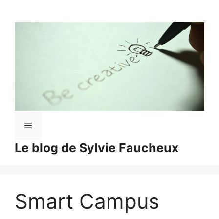
Aller
au
contenu
Menu
Le blog de Sylvie Faucheux
Smart Campus