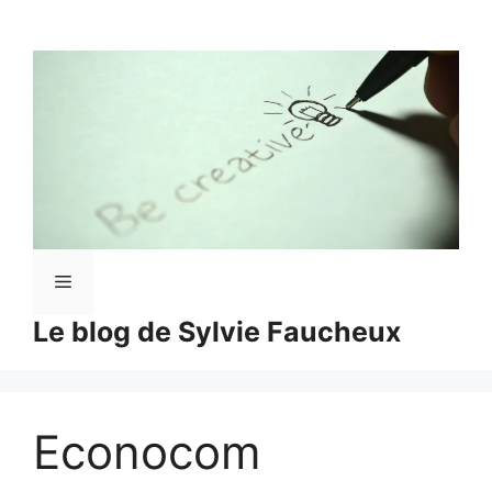
Aller
au
contenu
Menu
Le blog de Sylvie Faucheux
Econocom