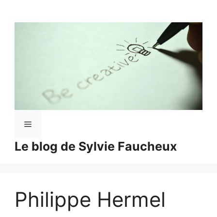
Aller
au
contenu
Menu
Le blog de Sylvie Faucheux
Philippe Hermel