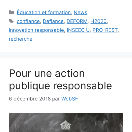
Catégories
Éducation et formation
,
News
Étiquettes
confiance
,
Défiance
,
DEFORM
,
H2020
,
innovation responsable
,
INSEEC U
,
PRO-REST
,
recherche
Pour une action
publique responsable
6 décembre 2018
par
WebSF