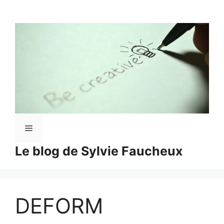
Aller
au
contenu
Menu
Le blog de Sylvie Faucheux
DEFORM