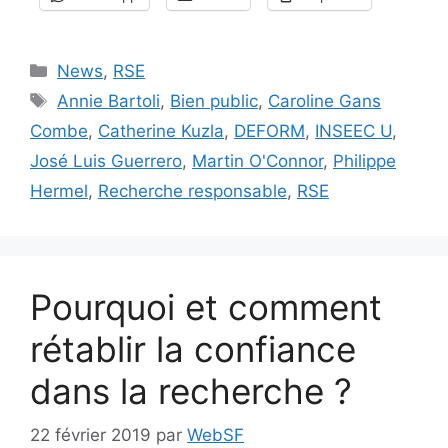
Catégories
News
,
RSE
Étiquettes
Annie Bartoli
,
Bien public
,
Caroline Gans
Combe
,
Catherine Kuzla
,
DEFORM
,
INSEEC U
,
José Luis Guerrero
,
Martin O'Connor
,
Philippe
Hermel
,
Recherche responsable
,
RSE
Pourquoi et comment
rétablir la confiance
dans la recherche ?
22 février 2019
par
WebSF