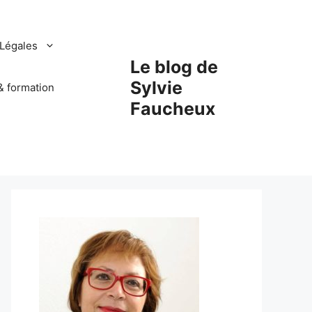
Légales
Le blog de
Sylvie
& formation
Faucheux