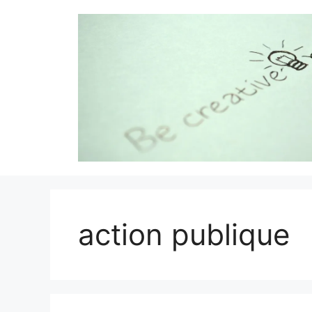
Aller
au
contenu
action publique