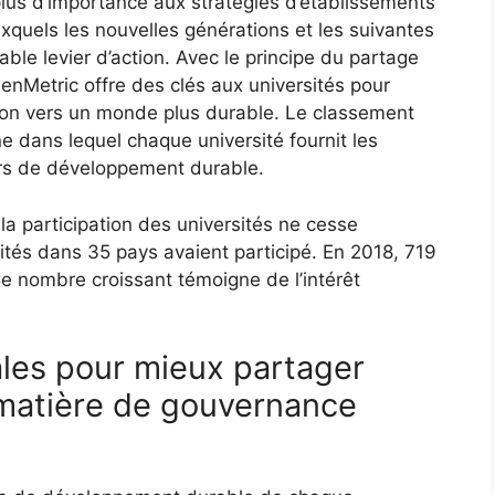
plus d’importance aux stratégies d’établissements
quels les nouvelles générations et les suivantes
itable levier d’action. Avec le principe du partage
eenMetric offre des clés aux universités pour
tion vers un monde plus durable. Le classement
ine dans lequel chaque université fournit les
urs de développement durable.
a participation des universités ne cesse
ités dans 35 pays avaient participé. En 2018, 719
e nombre croissant témoigne de l’intérêt
les pour mieux partager
 matière de gouvernance