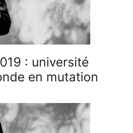
019 : université
onde en mutation