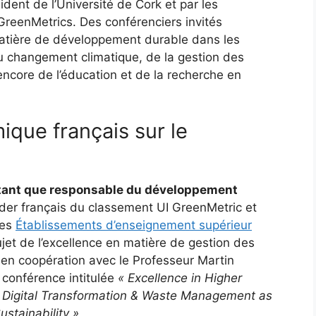
dent de l’Université de Cork et par les
reenMetrics. Des conférenciers invités
matière de développement durable dans les
du changement climatique, de la gestion des
encore de l’éducation et de la recherche en
que français sur le
 tant que responsable du développement
ader français du classement UI GreenMetric et
des
Établissements d’enseignement supérieur
ujet de l’excellence en matière de gestion des
 en coopération avec le Professeur Martin
 conférence intitulée
« Excellence in Higher
 Digital Transformation & Waste Management as
stainability ».