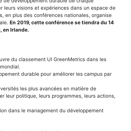
ère de développement durable de chaque
ger leurs visions et expériences dans un espace de
s, en plus des conférences nationales, organise
ale.
En 2019, cette conférence se tiendra du 14
, en Irlande.
œuvre du classement UI GreenMetrics dans les
 mondial.
loppement durable pour améliorer les campus par
iversités les plus avancées en matière de
 leur politique, leurs programmes, leurs actions,
ration dans le management du développement