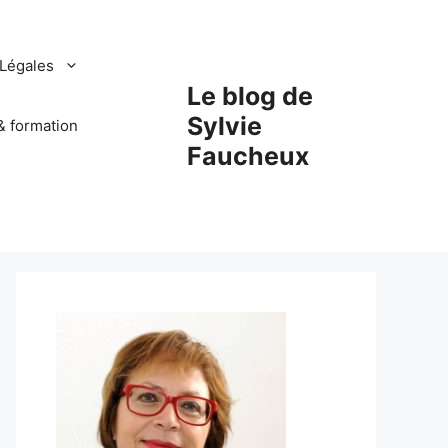
Légales
Le blog de
Sylvie
& formation
Faucheux