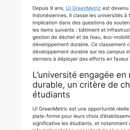
Depuis 9 ans,
UI GreenMetric
est devenu 
Indonésiennes. Il classe les universités à
implication dans des questions de soute
les items suivants : bâtiment et infrastr
gestion de déchet et de l’eau, éco-mobilit
développement durable. Ce classement co
développement durable sur les campus et 
derniers à déployer des efforts en faveur
L’université engagée en
durable, un critère de ch
étudiants
UI GreenMetric est une opportunité réelle 
plate-forme pour leurs choix d’établisse
significative les étudiants, et notamment