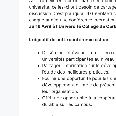
Afin d’améliorer la performance en mati
université, celles-ci ont besoin de parta
discussion. C’est pourquoi UI GreenMetric
chaque année une conférence internation
au 16 Avril à l’Université College de Cork
L’objectif de cette conférence est de
:
Disséminer et évaluer la mise en 
universités participantes au niveau
Partager l’information sur le déve
l’étude des meilleures pratiques.
Fournir une opportunité pour les un
développement durable de présenter
leur organisation.
Offrir une opportunité à la coopé
durable sur les campus.