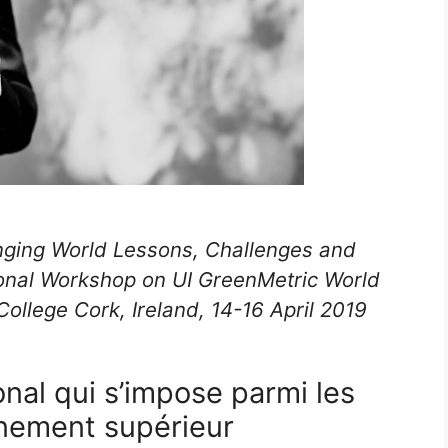
anging World Lessons, Challenges and
tional Workshop on UI GreenMetric World
College Cork, Ireland, 14-16 April 2019
nal qui s’impose parmi les
gnement supérieur