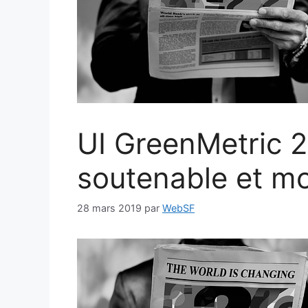
UI GreenMetric 2
soutenable et m
28 mars 2019
par
WebSF