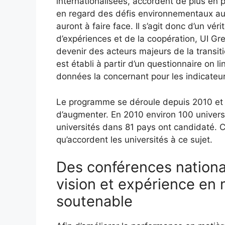
internationalisées, accordent de plus en 
en regard des défis environnementaux aux
auront à faire face. Il s’agit donc d’un vér
d’expériences et de la coopération, UI Gr
devenir des acteurs majeurs de la transi
est établi à partir d’un questionnaire on l
données la concernant pour les indicate
Le programme se déroule depuis 2010 et l
d’augmenter. En 2010 environ 100 univers
universités dans 81 pays ont candidaté. C
qu’accordent les universités à ce sujet.
Des conférences nationa
vision et expérience en
soutenable