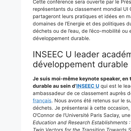
Cette conférence sera ouverte par le Prési
représentants du classement mondial UI G
partageront leurs pratiques et idées en 
domaines de l’Energie et des politiques 
déchets ou de l’eau, de l’éco-mobilité ou 
développement durable.
INSEEC U leader académi
développement durable
Je suis moi-même keynote speaker, en
durable au sein d’
INSEEC U
qui est le le
ambassadeur de ce classement auprès 
français
. Nous avons été retenus sur le s
déchets. Je présenterai à cette occasion,
O‘Connor de l’Université Paris Saclay, une
Education and Research Establishments :
Twin Vectors for the Transition Towards Su