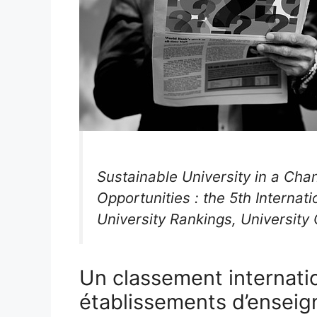
Sustainable University in a Ch
Opportunities : the 5th Interna
University Rankings, University 
Un classement internatio
établissements d’ensei