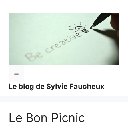
Aller
au
contenu
Menu
Le blog de Sylvie Faucheux
Le Bon Picnic