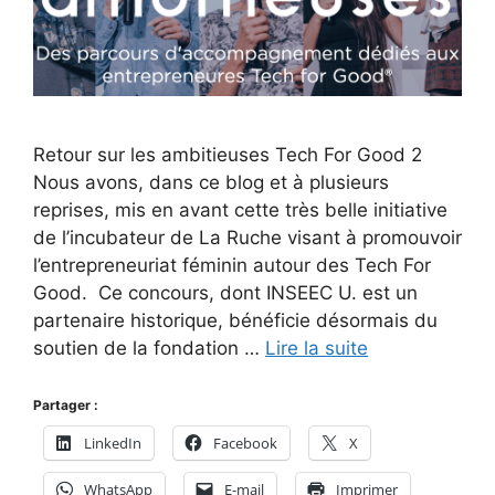
Retour sur les ambitieuses Tech For Good 2
Nous avons, dans ce blog et à plusieurs
reprises, mis en avant cette très belle initiative
de l’incubateur de La Ruche visant à promouvoir
l’entrepreneuriat féminin autour des Tech For
Good. Ce concours, dont INSEEC U. est un
partenaire historique, bénéficie désormais du
soutien de la fondation …
Lire la suite
Partager :
LinkedIn
Facebook
X
WhatsApp
E-mail
Imprimer