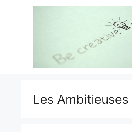
Aller
au
contenu
Les Ambitieuses