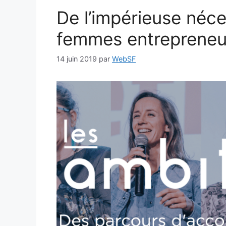
De l’impérieuse néce
femmes entrepreneur
14 juin 2019
par
WebSF