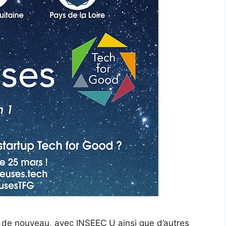
 de nouveau, avec INSEEC U ainsi que d’autres