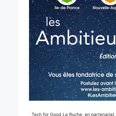
Tech for Good La Ruche, en partenariat,