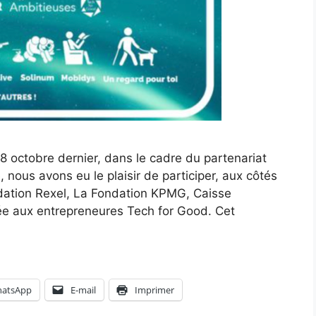
18 octobre dernier, dans le cadre du partenariat
 nous avons eu le plaisir de participer, aux côtés
ndation Rexel, La Fondation KPMG, Caisse
iée aux entrepreneures Tech for Good. Cet
atsApp
E-mail
Imprimer