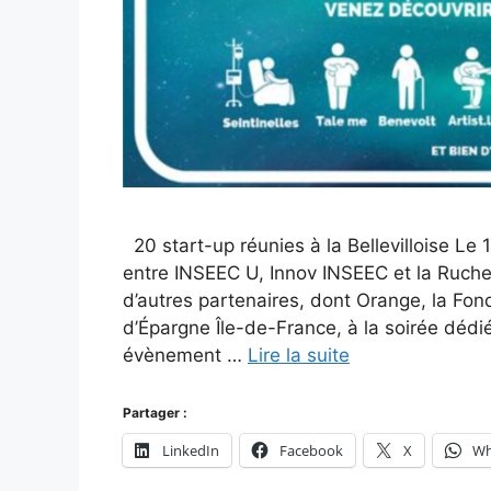
20 start-up réunies à la Bellevilloise Le 
entre INSEEC U, Innov INSEEC et la Ruche,
d’autres partenaires, dont Orange, la Fo
d’Épargne Île-de-France, à la soirée déd
évènement …
Lire la suite
Partager :
LinkedIn
Facebook
X
Wh