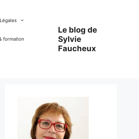
Légales
Le blog de
Sylvie
& formation
Faucheux