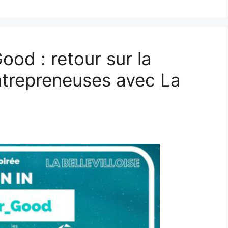
od : retour sur la
ntrepreneuses avec La