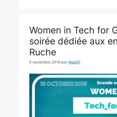
Women in Tech for Go
soirée dédiée aux e
Ruche
5 novembre 2018
par
WebSF