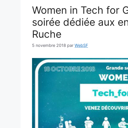
Women in Tech for Go
soirée dédiée aux e
Ruche
5 novembre 2018
par
WebSF