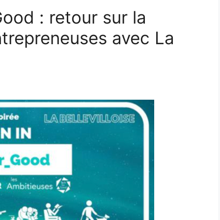
od : retour sur la
ntrepreneuses avec La