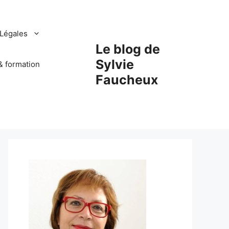
Légales
Le blog de
Sylvie
& formation
Faucheux