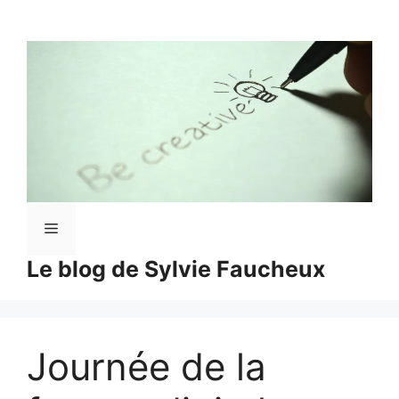
Aller
au
contenu
Menu
Le blog de Sylvie Faucheux
Journée de la